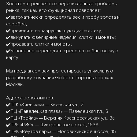
Золотомат решает все перечисленные проблемы
рынка, так как его функционал позволяет:
✔️автоматически определять вес и пробу золота и
серебра;
✔️применять неразрушающую диагностику;
✔️выкупать ювелирные изделия, слитки и монеты;
✔️продавать слитки и монеты;
✔️мгновенно переводить средства на банковскую
карту.
Мы предлагаем вам протестировать уникальную
разработку компании Goldex в торговых точках
Москвы.
Адреса золотоматов:
✔️ТГК «Киевский» — Киевская ул., 2
✔️ТЦ «Павелецкая плаза» — Павелецкая пл., 3
✔️ТЦ «Тройка» — Верхняя Красносельская ул., 3а
✔️ТРК «РИО» — Дмитровское шоссе, 163А
✔️ТРК «Реутов парк» — Носовихинское шоссе, 45