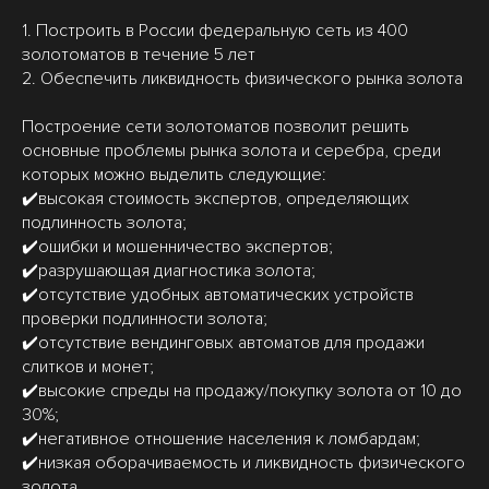
1. Построить в России федеральную сеть из 400
золотоматов в течение 5 лет
2. Обеспечить ликвидность физического рынка золота
Построение сети золотоматов позволит решить
основные проблемы рынка золота и серебра, среди
которых можно выделить следующие:
✔️высокая стоимость экспертов, определяющих
подлинность золота;
✔️ошибки и мошенничество экспертов;
✔️разрушающая диагностика золота;
✔️отсутствие удобных автоматических устройств
проверки подлинности золота;
✔️отсутствие вендинговых автоматов для продажи
слитков и монет;
✔️высокие спреды на продажу/покупку золота от 10 до
30%;
✔️негативное отношение населения к ломбардам;
✔️низкая оборачиваемость и ликвидность физического
золота.