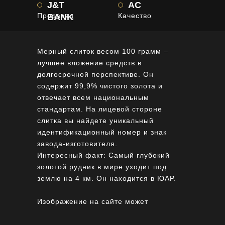
J&T
AC
Продавец
Качество
BANK
Мерный слиток весом 100 грамм –
лучшее вложение средств в
долгосрочной перспективе. Он
содержит 99,9% чистого золота и
отвечает всем национальным
стандартам. На лицевой стороне
слитка вы найдете уникальный
идентификационный номер и знак
завода-изготовителя.
Интересный факт: Самый глубокий
золотой рудник в мире уходит под
землю на 4 км. Он находится в ЮАР.
Изображение на сайте может
отличаться от оригинала продукции.