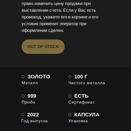
право изменить цену продажи при
выставлении счета.
Если у Вас есть
промокод, укажите его в корзине и его
условия применит оператор при
оформлении сделки.
OUT OF STOCK
ЗОЛОТО
100 Г
Металл
Чистого металла
999
ЕСТЬ
Проба
Сертификат
2022
КАПСУЛА
Год выпуска
Упаковка