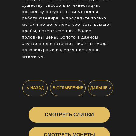
существу, способ для инвестиций,
поскольку покупаете вы металл и
работу ювелира, а продадите только
металл по цене лома соответствующей
пробы, потери составят более
половины цены. Золото в данном
случае не достаточной чистоты, мода
на ювелирные изделия постоянно
меняется.
АДРЕСА
< НАЗАД
В ОГЛАВЛЕНИЕ
ДАЛЬШЕ >
ЗОЛОТОМАТОВ
СМОТРЕТЬ СЛИТКИ
СМОТРЕТЬ МОНЕТЫ