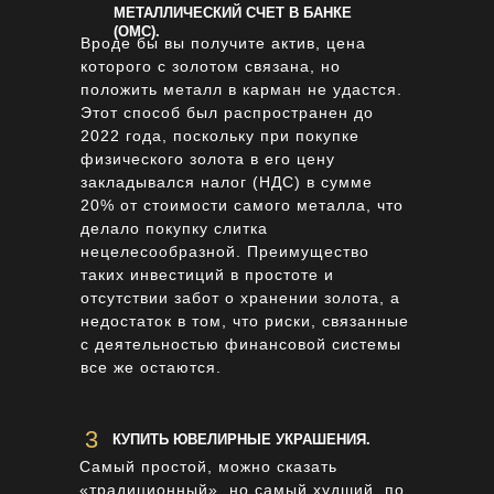
МЕТАЛЛИЧЕСКИЙ СЧЕТ В БАНКЕ
(ОМС).
Вроде бы вы получите актив, цена
которого с золотом связана, но
положить металл в карман не удастся.
Этот способ был распространен до
2022 года, поскольку при покупке
физического золота в его цену
закладывался налог (НДС) в сумме
20% от стоимости самого металла, что
делало покупку слитка
нецелесообразной. Преимущество
таких инвестиций в простоте и
отсутствии забот о хранении золота, а
недостаток в том, что риски, связанные
с деятельностью финансовой системы
все же остаются.
3
КУПИТЬ ЮВЕЛИРНЫЕ УКРАШЕНИЯ.
Самый простой, можно сказать
«традиционный», но самый худший, по