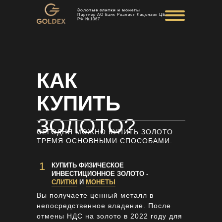
Золотые слитки и монеты
Партнер АО Банк Реалист Лицензия ЦБ
РФ №1067
КАК
КУПИТЬ
ЗОЛОТО?
СЕГОДНЯ МОЖНО КУПИТЬ ЗОЛОТО
ТРЕМЯ ОСНОВНЫМИ СПОСОБАМИ.
1
КУПИТЬ ФИЗИЧЕСКОЕ
ИНВЕСТИЦИОННОЕ ЗОЛОТО -
СЛИТКИ
И
МОНЕТЫ
Вы получаете ценный металл в
непосредственное владение. После
отмены НДС на золото в 2022 году для